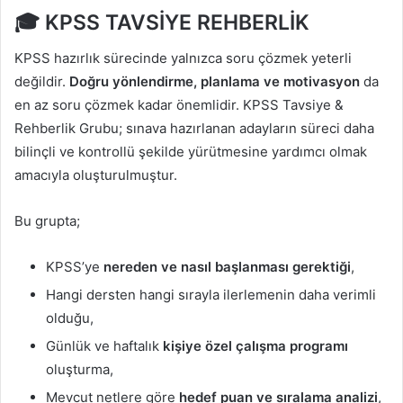
🎓 KPSS TAVSİYE REHBERLİK
KPSS hazırlık sürecinde yalnızca soru çözmek yeterli
değildir.
Doğru yönlendirme, planlama ve motivasyon
da
en az soru çözmek kadar önemlidir. KPSS Tavsiye &
Rehberlik Grubu; sınava hazırlanan adayların süreci daha
bilinçli ve kontrollü şekilde yürütmesine yardımcı olmak
amacıyla oluşturulmuştur.
Bu grupta;
KPSS’ye
nereden ve nasıl başlanması gerektiği
,
Hangi dersten hangi sırayla ilerlemenin daha verimli
olduğu,
Günlük ve haftalık
kişiye özel çalışma programı
oluşturma,
Mevcut netlere göre
hedef puan ve sıralama analizi
,