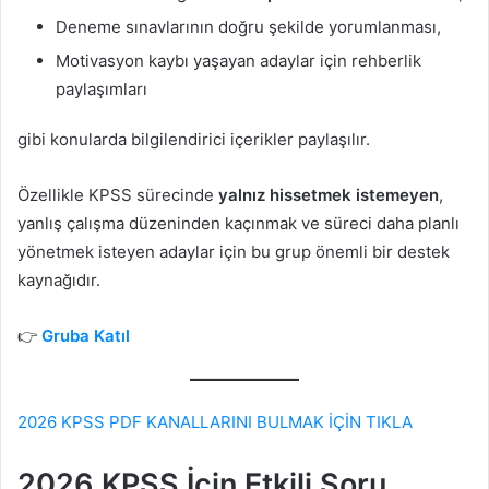
Deneme sınavlarının doğru şekilde yorumlanması,
Motivasyon kaybı yaşayan adaylar için rehberlik
paylaşımları
gibi konularda bilgilendirici içerikler paylaşılır.
Özellikle KPSS sürecinde
yalnız hissetmek istemeyen
,
yanlış çalışma düzeninden kaçınmak ve süreci daha planlı
yönetmek isteyen adaylar için bu grup önemli bir destek
kaynağıdır.
👉
Gruba Katıl
2026 KPSS PDF KANALLARINI BULMAK İÇİN TIKLA
2026 KPSS İçin Etkili Soru