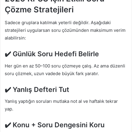
Çözme Stratejileri
Sadece gruplara katılmak yeterli değildir. Aşağıdaki
stratejileri uygularsan soru çözümünden maksimum verim
alabilirsin:
✔️ Günlük Soru Hedefi Belirle
Her gün en az 50–100 soru çözmeye çalış. Az ama düzenli
soru çözmek, uzun vadede büyük fark yaratır.
✔️ Yanlış Defteri Tut
Yanlış yaptığın soruları mutlaka not al ve haftalık tekrar
yap.
✔️ Konu + Soru Dengesini Koru