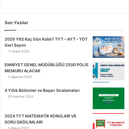
Son Yazılar
2026 YKS Kaç Gün Kaldı? TYT – AYT – YDT
Geri Sayım
17 Aralık 2025
EMNİYET GENEL MÜDÜRLÜĞÜ 2500 POLİS
MEMURU ALACAK
3 Ağustos 2025
4 Yıllık Bölümler ve Başarı Sıralamaları
20 Haziran 2024
2024 TYT MATEMATİK KONULARI VE
SORU DAĞILIMLARI
5 Kasım 2023