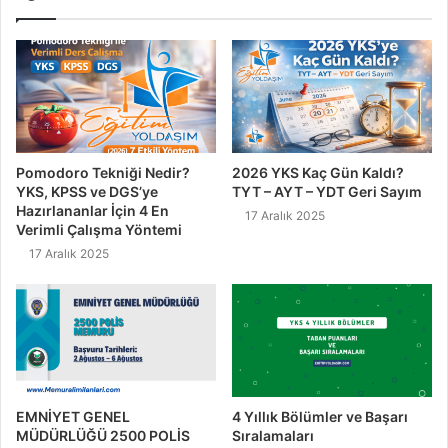
Pomodoro Tekniği Nedir?
2026 YKS Kaç Gün Kaldı?
YKS, KPSS ve DGS’ye
TYT – AYT – YDT Geri Sayım
Hazırlananlar İçin 4 En
17 Aralık 2025
Verimli Çalışma Yöntemi
17 Aralık 2025
EMNİYET GENEL
4 Yıllık Bölümler ve Başarı
MÜDÜRLÜĞÜ 2500 POLİS
Sıralamaları