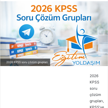
2026 KPSS soru çözüm grupları
2026
KPSS
soru
çözüm
grupları,
KPSS’ye