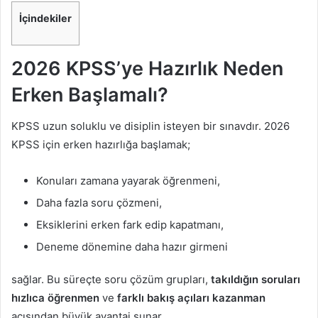
İçindekiler
2026 KPSS’ye Hazırlık Neden
Erken Başlamalı?
KPSS uzun soluklu ve disiplin isteyen bir sınavdır. 2026
KPSS için erken hazırlığa başlamak;
Konuları zamana yayarak öğrenmeni,
Daha fazla soru çözmeni,
Eksiklerini erken fark edip kapatmanı,
Deneme dönemine daha hazır girmeni
sağlar. Bu süreçte soru çözüm grupları,
takıldığın soruları
hızlıca öğrenmen
ve
farklı bakış açıları kazanman
açısından büyük avantaj sunar.