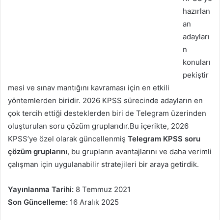
hazırlan
an
adayları
n
konuları
pekiştir
mesi ve sınav mantığını kavraması için en etkili
yöntemlerden biridir. 2026 KPSS sürecinde adayların en
çok tercih ettiği desteklerden biri de Telegram üzerinden
oluşturulan soru çözüm gruplarıdır.Bu içerikte, 2026
KPSS’ye özel olarak güncellenmiş
Telegram KPSS soru
çözüm gruplarını
, bu grupların avantajlarını ve daha verimli
çalışman için uygulanabilir stratejileri bir araya getirdik.
Yayınlanma Tarihi:
8 Temmuz 2021
Son Güncelleme:
16 Aralık 2025