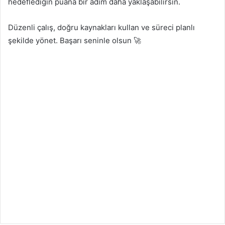
hedeflediğin puana bir adım daha yaklaşabilirsin.
Düzenli çalış, doğru kaynakları kullan ve süreci planlı
şekilde yönet. Başarı seninle olsun 🚀