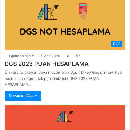
DGS
Eğitim Yoldaşım
6 Mart 2020
0
97
DGS 2023 PUAN HESAPLAMA
Üniversite okuyan veya mezun olan Dgs ( Dikey Geçiş Sınavı ) ye
hazırlanan değerli takipçilerimiz için DGS 2023 PUAN
HESAPLAMA…
Devamını Oku »