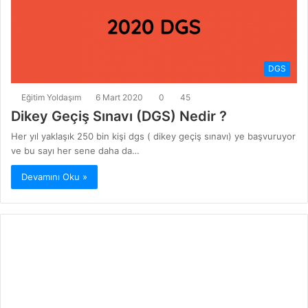
DGS
Eğitim Yoldaşım
6 Mart 2020
0
45
Dikey Geçiş Sınavı (DGS) Nedir ?
Her yıl yaklaşık 250 bin kişi dgs ( dikey geçiş sınavı) ye başvuruyor
ve bu sayı her sene daha da…
Devamını Oku »