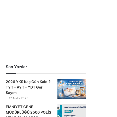
Son Yazılar
2026 YKS Kaç Gün Kaldı?
TYT – AYT – YDT Geri
Sayım
17 Aralık 2025
EMNİYET GENEL
MÜDÜRLÜĞÜ 2500 POLİS